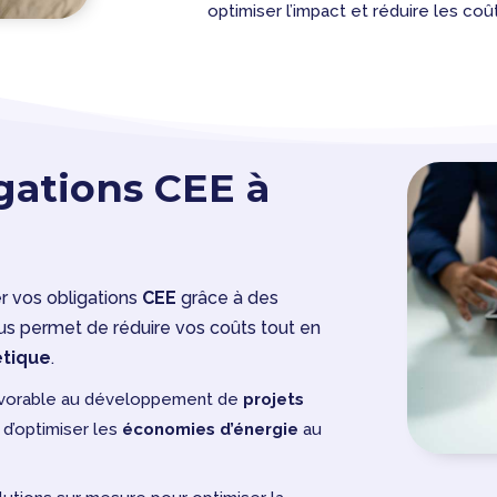
optimiser l’impact et réduire les coû
gations CEE à
er vos obligations
CEE
grâce à des
us permet de réduire vos coûts tout en
tique
.
avorable au développement de
projets
 d’optimiser les
économies d’énergie
au