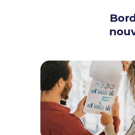
Bord
nouv