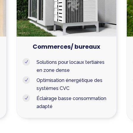
Commerces/ bureaux
Solutions pour locaux tertiaires
N
en zone dense
Optimisation énergétique des
N
systèmes CVC
Éclairage basse consommation
N
adapté