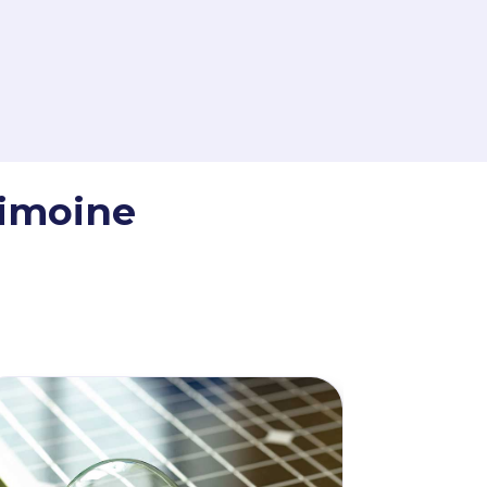
rimoine