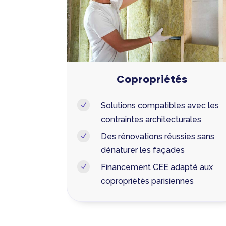
Copropriétés
Solutions compatibles avec les
N
contraintes architecturales
Des rénovations réussies sans
N
dénaturer les façades
Financement CEE adapté aux
N
copropriétés parisiennes