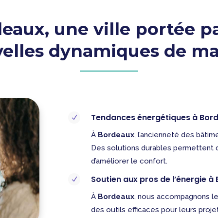
eaux, une ville portée pa
elles dynamiques de m
Tendances énergétiques à Bor
N
À
Bordeaux
, l’ancienneté des bâti
Des solutions durables permettent d
d’améliorer le confort.
Soutien aux pros de l’énergie à
N
À
Bordeaux
, nous accompagnons l
des outils efficaces pour leurs proj