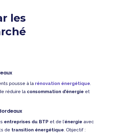
r les
arché
deaux
ments pousse à la
rénovation énergétique
.
e réduire la
consommation d’énergie
et
 Bordeaux
es
entreprises du BTP
et de l’
énergie
avec
ets de
transition énergétique
. Objectif :