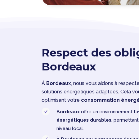
Respect des obli
Bordeaux
À
Bordeaux
, nous vous aidons à respect
solutions énergétiques adaptées. Cela vo
optimisant votre
consommation énergé
Bordeaux
offre un environnement f
N
énergétiques durables
, permettant
niveau local.