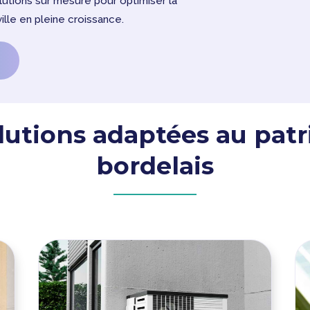
utions sur mesure pour optimiser la
ille en pleine croissance.
lutions adaptées au pat
bordelais