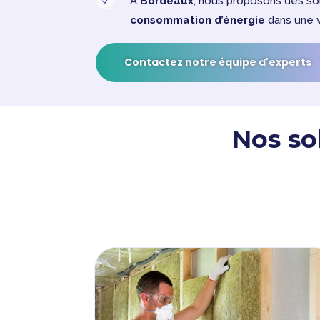
À
Bordeaux
, nous proposons des sol
N
consommation d’énergie
dans une v
Contactez notre équipe d'experts
Nos so