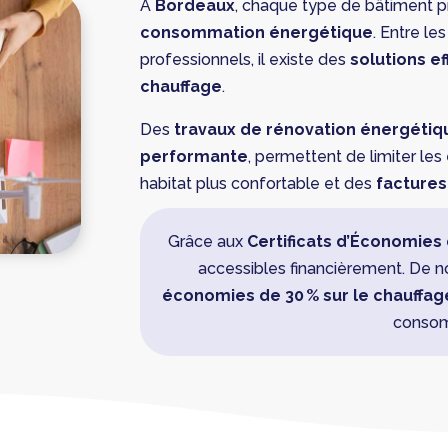
À
Bordeaux
, chaque type de bâtiment p
consommation énergétique
. Entre le
professionnels, il existe des
solutions ef
chauffage
.
Des
travaux de rénovation énergétiq
performante
, permettent de limiter les
habitat plus confortable et des
factures
Grâce aux
Certificats d’Économies 
accessibles financièrement. De 
économies de 30 % sur le chauffag
consom