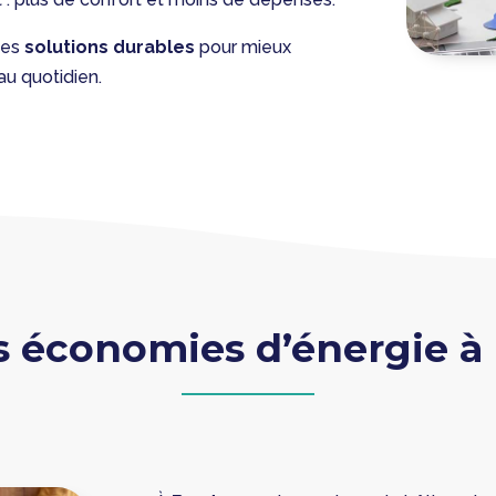
des
solutions durables
pour mieux
au quotidien.
es économies d’énergie à