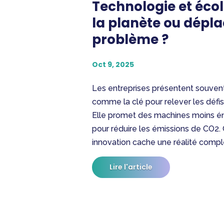
Technologie et écol
la planète ou dépla
problème ?
Oct 9, 2025
Les entreprises présentent souvent
comme la clé pour relever les déf
Elle promet des machines moins éne
pour réduire les émissions de CO2
innovation cache une réalité comple
Lire l'article