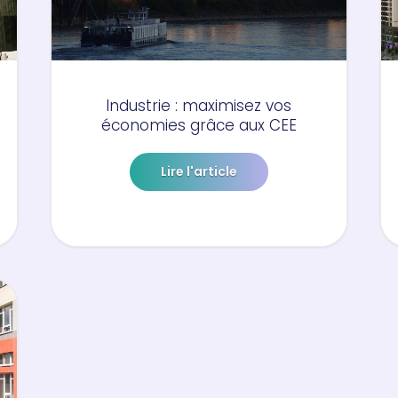
Industrie : maximisez vos
économies grâce aux CEE
Lire l'article