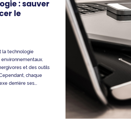
ogie : sauver
cer le
 la technologie
is environnementaux.
rgivores et des outils
. Cependant, chaque
xe derrière ses...