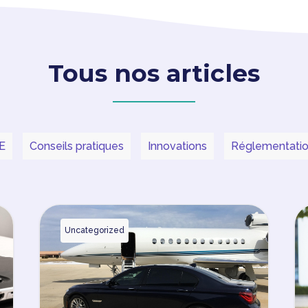
Tous nos articles
E
Conseils pratiques
Innovations
Réglementati
Uncategorized