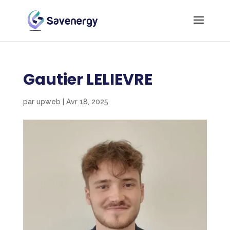
Gautier LELIEVRE
par
upweb
|
Avr 18, 2025