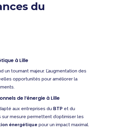
dances du
tique à Lille
end un tournant majeur. L’augmentation des
elles opportunités pour améliorer la
iments.
els de l’énergie à Lille
adapté aux entreprises du
BTP
et du
s sur mesure permettent d’optimiser les
tion énergétique
pour un impact maximal.