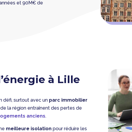
5 années et 90M€ de
nergie à Lille
n défi, surtout avec un
parc immobilier
de la région entraînent des pertes de
logements anciens
.
une
meilleure isolation
pour réduire les