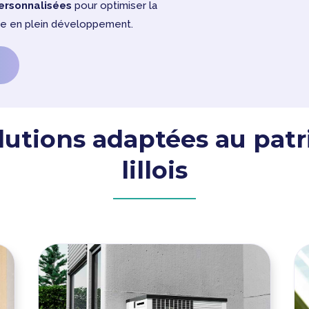
ersonnalisées
pour optimiser la
le en plein développement.
lutions adaptées au pat
lillois