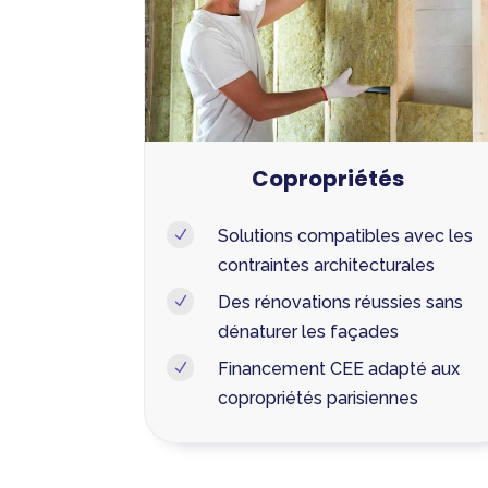
Copropriétés
Solutions compatibles avec les
N
contraintes architecturales
Des rénovations réussies sans
N
dénaturer les façades
Financement CEE adapté aux
N
copropriétés parisiennes