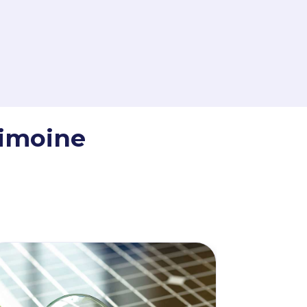
rimoine