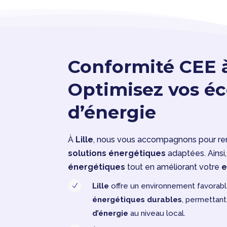
Conformité CEE à 
Optimisez vos é
d’énergie
À
Lille
, nous vous accompagnons pour re
solutions énergétiques
adaptées. Ainsi
énergétiques
tout en améliorant votre
e
Lille
offre un environnement favora
N
énergétiques durables
, permettant 
d’énergie
au niveau local.