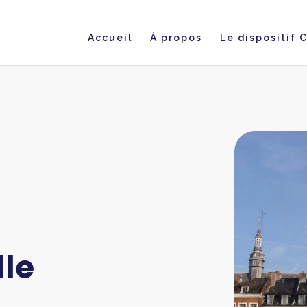
Accueil
À propos
Le dispositif 
lle