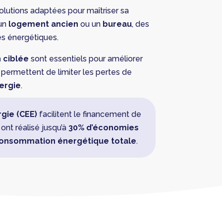
olutions adaptées pour maîtriser sa
 un
logement ancien
ou un
bureau
, des
es énergétiques.
 ciblée
sont essentiels pour améliorer
s permettent de limiter les pertes de
nergie
.
rgie (CEE)
facilitent le financement de
s ont réalisé jusqu’à
30% d’économies
consommation énergétique totale
.