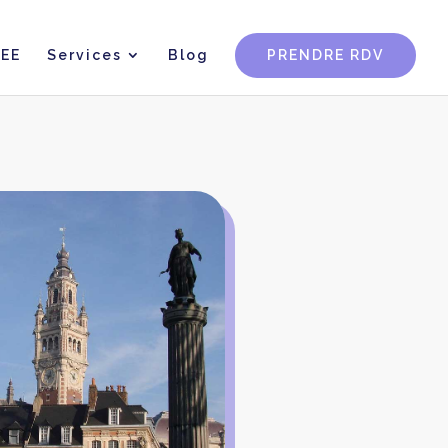
CEE
Services
Blog
PRENDRE RDV