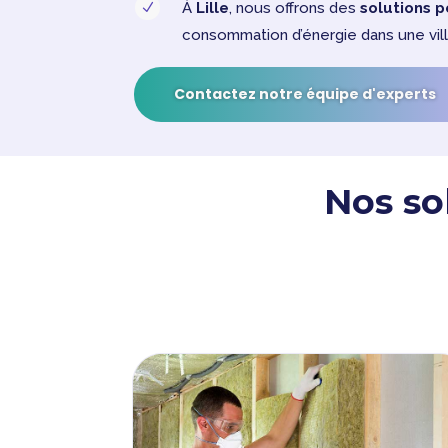
À
Lille
, nous offrons des
solutions p
N
consommation d’énergie dans une vil
Contactez notre équipe d'experts
Nos so