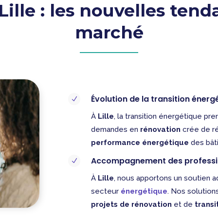
Lille : les nouvelles ten
marché
Évolution de la transition énergé
N
À
Lille
, la transition énergétique pr
demandes en
rénovation
crée de ré
performance énergétique
des bât
Accompagnement des professionn
N
À
Lille
, nous apportons un soutien 
secteur
énergétique
. Nos solution
projets de rénovation
et de
transi