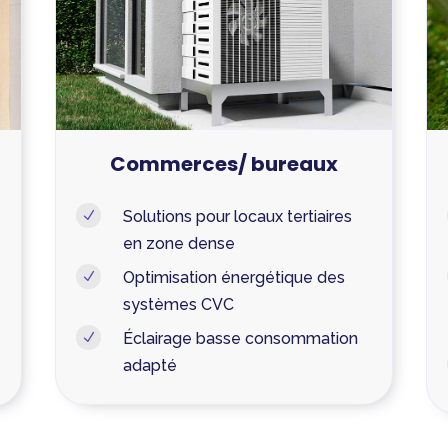
Commerces/ bureaux
Solutions pour locaux tertiaires
N
en zone dense
Optimisation énergétique des
N
systèmes CVC
Éclairage basse consommation
N
adapté