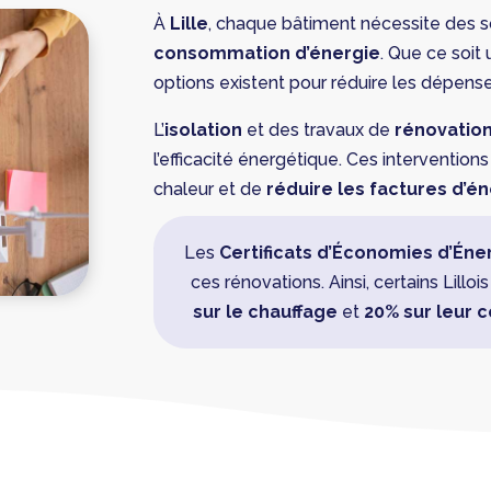
À
Lille
, chaque bâtiment nécessite des s
consommation d’énergie
. Que ce soit
options existent pour réduire les dépens
L’
isolation
et des travaux de
rénovation
l’efficacité énergétique. Ces intervention
chaleur et de
réduire les factures d’é
Les
Certificats d’Économies d’Éne
ces rénovations. Ainsi, certains Lilloi
sur le chauffage
et
20% sur leur 