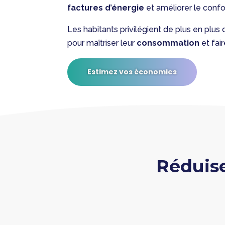
factures d’énergie
et améliorer le confor
Les habitants privilégient de plus en plus
pour maîtriser leur
consommation
et fai
Estimez vos économies
Réduise