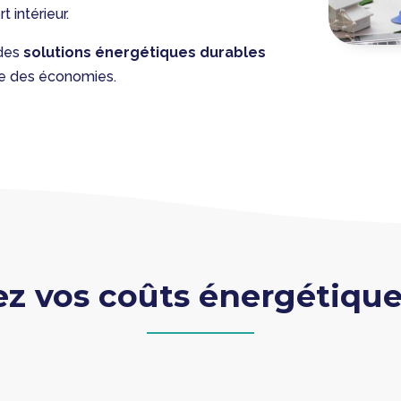
t intérieur.
 des
solutions énergétiques durables
re des économies.
z vos coûts énergétiques