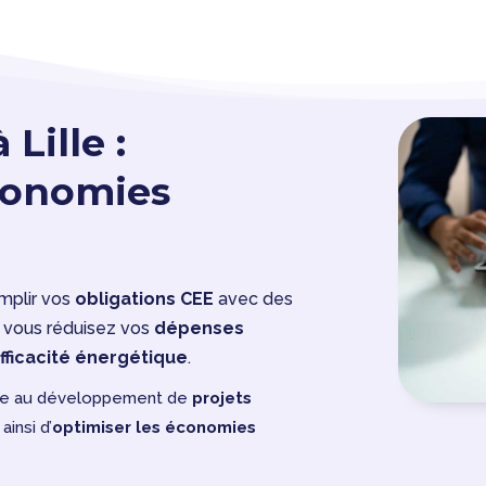
Lille :
conomies
mplir vos
obligations CEE
avec des
, vous réduisez vos
dépenses
fficacité énergétique
.
ble au développement de
projets
ainsi d’
optimiser les économies