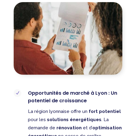
Opportunités de marché à Lyon : Un
N
potentiel de croissance
La région lyonnaise offre un
fort potentiel
pour les
solutions énergétiques
. La
demande de
rénovation
et d’
optimisation
énergétique
ne cesse de croître.