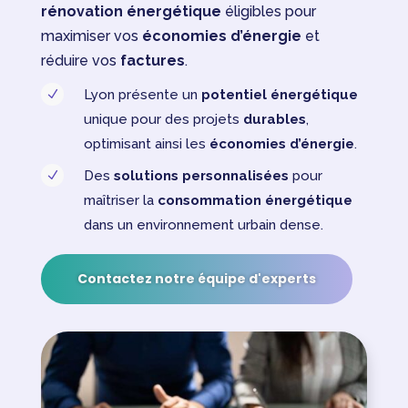
rénovation énergétique
éligibles pour
maximiser vos
économies d’énergie
et
réduire vos
factures
.
Lyon présente un
potentiel énergétique
N
unique pour des projets
durables
,
optimisant ainsi les
économies d’énergie
.
Des
solutions personnalisées
pour
N
maîtriser la
consommation énergétique
dans un environnement urbain dense.
Contactez notre équipe d'experts