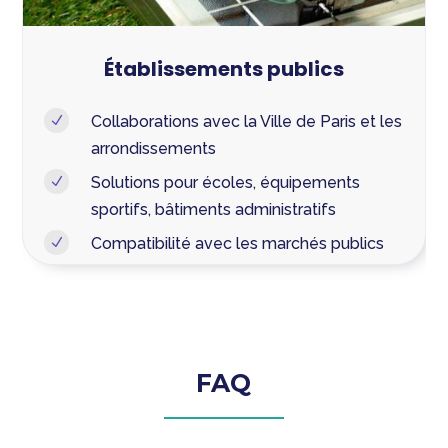
Établissements publics
Collaborations avec la Ville de Paris et les
N
arrondissements
Solutions pour écoles, équipements
N
sportifs, bâtiments administratifs
Compatibilité avec les marchés publics
N
FAQ