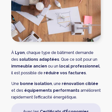
À
Lyon
, chaque type de bâtiment demande
des
solutions adaptées
. Que ce soit pour un
immeuble ancien
ou un
local professionnel
,
il est possible de
réduire vos factures
.
Une
bonne isolation
, une
rénovation ciblée
et des
équipements performants
améliorent
rapidement l’efficacité énergétique.
Avec les
Certificats d’Économies