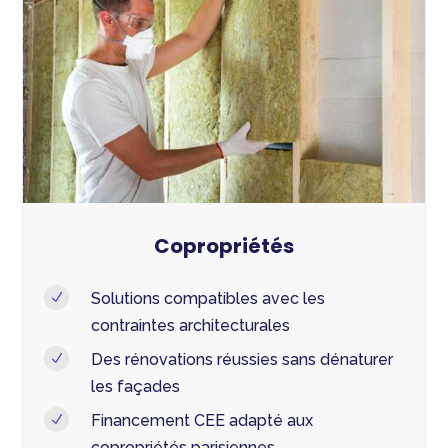
Copropriétés
Solutions compatibles avec les
N
contraintes architecturales
Des rénovations réussies sans dénaturer
N
les façades
Financement CEE adapté aux
N
copropriétés parisiennes