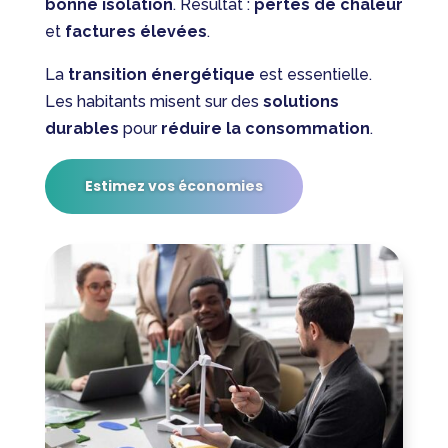
bonne isolation
. Résultat :
pertes de chaleur
et
factures élevées
.
La
transition énergétique
est essentielle.
Les habitants misent sur des
solutions
durables
pour
réduire la consommation
.
Estimez vos économies