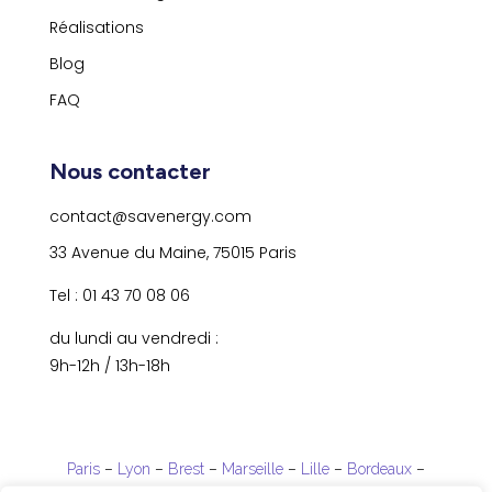
Réalisations
Blog
FAQ
Nous contacter
contact@savenergy.com
33 Avenue du Maine, 75015 Paris
Tel : 01 43 70 08 06
du lundi au vendredi :
9h-12h / 13h-18h
Paris
–
Lyon
–
Brest
–
Marseille
–
Lille
–
Bordeaux
–