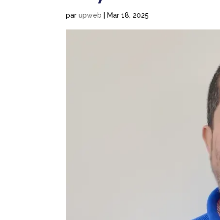
par
upweb
|
Mar 18, 2025