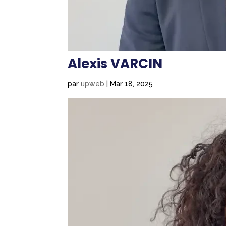
Alexis VARCIN
par
upweb
|
Mar 18, 2025