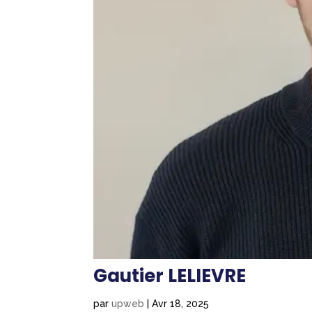
Gautier LELIEVRE
par
upweb
|
Avr 18, 2025