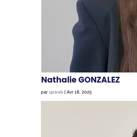
Nathalie GONZALEZ
par
upweb
|
Avr 18, 2025