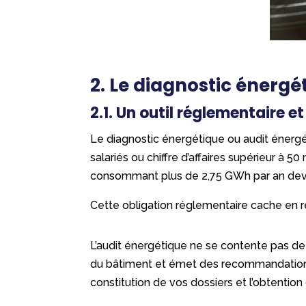
2. Le diagnostic énergét
2.1. Un outil réglementaire e
Le diagnostic énergétique ou audit énergé
salariés ou chiffre d’affaires supérieur à 50
consommant plus de 2,75 GWh par an devr
Cette obligation réglementaire cache en r
L’audit énergétique ne se contente pas de
du bâtiment et émet des recommandations c
constitution de vos dossiers et l’obtentio