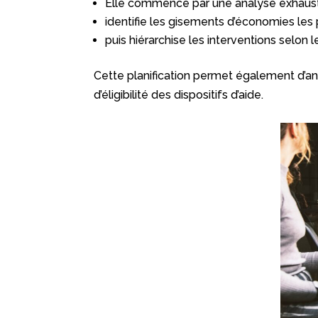
Elle commence par une analyse exhaus
identifie les gisements d’économies les 
puis hiérarchise les interventions selon 
Cette planification permet également d’ant
d’éligibilité des dispositifs d’aide.