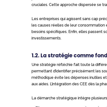
cruciales. Cette approche dispersée se tra
Les entreprises qui agissent sans cap préc
les causes réelles de leur consommation e
besoins spécifiques. Enfin, elles passent s
investissements.
1.2. La stratégie comme fo
Une stratégie réfléchie fait toute la différ
permettant d’identifier précisément les s
méthodique évite les dépenses inutiles et
aux aides. L’intégration des CEE dès la p
La démarche stratégique intègre plusieurs