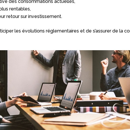
tive des consommations actuelles,
plus rentables,
leur retour sur investissement.
iciper les évolutions réglementaires et de s’assurer de la co