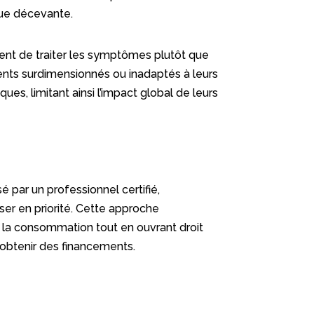
ique décevante.
quent de traiter les symptômes plutôt que
ents surdimensionnés ou inadaptés à leurs
es, limitant ainsi l’impact global de leurs
é par un professionnel certifié,
er en priorité. Cette approche
r la consommation tout en ouvrant droit
’obtenir des financements.