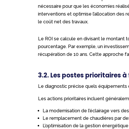
nécessaire pour que les économies réalisée
interventions et optimise l’allocation des
le coût net des travaux.
Le ROI se calcule en divisant le montant t
pourcentage. Par exemple, un investissem
récupération de 10 ans. Cette approche f
3.2. Les postes prioritaires à
Le diagnostic précise quels équipements o
Les actions prioritaires incluent généralem
La modernisation de l’éclairage vers d
Le remplacement de chaudières par de
L’optimisation de la gestion énergétique