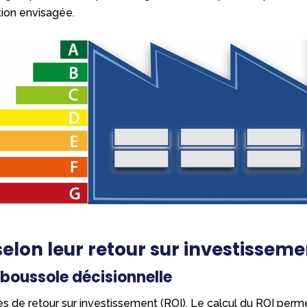
tion envisagée.
 selon leur retour sur investissem
 boussole décisionnelle
 de retour sur investissement (ROI). Le calcul du ROI permet 