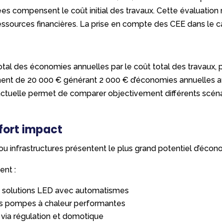
s compensent le coût initial des travaux. Cette évaluation r
 ressources financières. La prise en compte des CEE dans le c
otal des économies annuelles par le coût total des travaux, p
ent de 20 000 € générant 2 000 € d’économies annuelles affi
actuelle permet de comparer objectivement différents scéna
 fort impact
u infrastructures présentent le plus grand potentiel d’écon
ent :
es solutions LED avec automatismes
s pompes à chaleur performantes
 via régulation et domotique