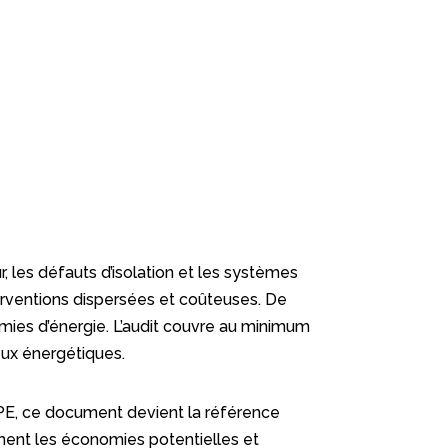
r, les défauts d’isolation et les systèmes
nterventions dispersées et coûteuses. De
onomies d’énergie. L’audit couvre au minimum
eux énergétiques.
 DPE, ce document devient la référence
ément les économies potentielles et