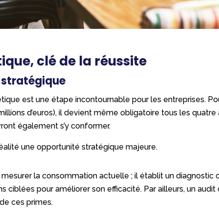
ique, clé de la réussite
t stratégique
tique est une étape incontournable pour les entreprises. Pou
 millions d’euros), il devient même obligatoire tous les quatre
ont également s’y conformer.
éalité une opportunité stratégique majeure.
 mesurer la consommation actuelle ; il établit un diagnosti
iblées pour améliorer son efficacité. Par ailleurs, un audit
n de ces primes.