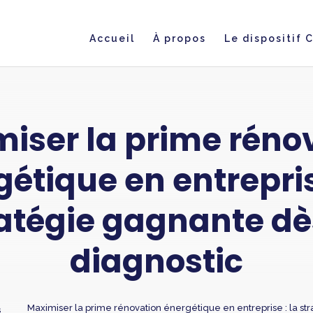
Accueil
À propos
Le dispositif 
iser la prime réno
étique en entrepris
atégie gagnante dè
diagnostic
Maximiser la prime rénovation énergétique en entreprise : la st
s