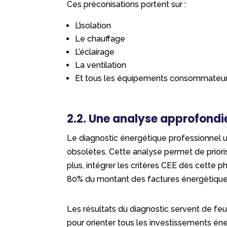
Ces préconisations portent sur :
L’isolation
Le chauffage
L’éclairage
La ventilation
Et tous les équipements consommateur
2.2. Une analyse approfondi
Le diagnostic énergétique professionnel uti
obsolètes. Cette analyse permet de prioris
plus, intégrer les critères CEE dès cette ph
80% du montant des factures énergétiques 
Les résultats du diagnostic servent de feu
pour orienter tous les investissements én