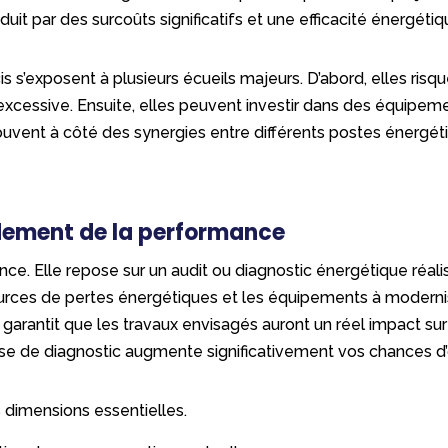
duit par des surcoûts significatifs et une efficacité énergét
is s’exposent à plusieurs écueils majeurs. D’abord, elles ris
xcessive. Ensuite, elles peuvent investir dans des équipem
ouvent à côté des synergies entre différents postes énergétiqu
ndement de la performance
ence. Elle repose sur un audit ou diagnostic énergétique réalis
ources de pertes énergétiques et les équipements à modernis
 garantit que les travaux envisagés auront un réel impact su
hase de diagnostic augmente significativement vos chances d
 dimensions essentielles.