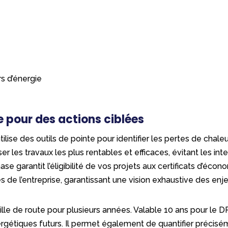
s d’énergie
e pour des actions ciblées
lise des outils de pointe pour identifier les pertes de chaleu
er les travaux les plus rentables et efficaces, évitant les i
ase garantit l’éligibilité de vos projets aux certificats d’éc
de l’entreprise, garantissant une vision exhaustive des enj
ille de route pour plusieurs années. Valable 10 ans pour le
ergétiques futurs. Il permet également de quantifier précis