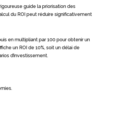
igoureuse guide la priorisation des
alcul du ROI peut réduire significativement
uis en multipliant par 100 pour obtenir un
che un ROI de 10%, soit un délai de
rios d’investissement.
omies.