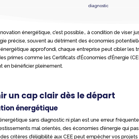
diagnostic
ovation énergétique, c’est possible… à condition de viser jus
gie précise, souvent au détriment des économies potentielle
énergétique approfondi, chaque entreprise peut cibler les tr
à des primes comme les Certificats d’Économies d’Énergie (CEE
t en bénéficier pleinement.
ir un cap clair dès le départ
sation énergétique
nergétique sans diagnostic ni plan est une erreur fréquente 
stissements mal orientés, des économies d’énergie qui passe
des critères d’éligibilité aux CEE peut empêcher vos projets