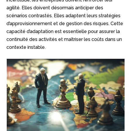
agilité. Elles doivent désormais anticiper des
scénarios contrastés. Elles adaptent leurs stratégies
d’approvisionnement et de gestion des risques. Cette
capacité d’adaptation est essentielle pour assurer la
continuité des activités et maîtriser les coûts dans un
contexte instable.