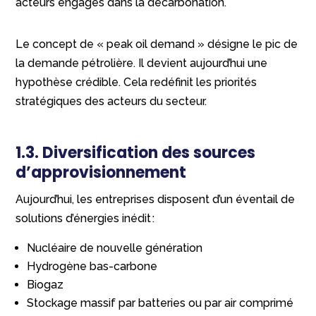
acteurs engagés dans la décarbonation.
Le concept de « peak oil demand » désigne le pic de
la demande pétrolière. Il devient aujourd’hui une
hypothèse crédible. Cela redéfinit les priorités
stratégiques des acteurs du secteur.
1.3. Diversification des sources
d’approvisionnement
Aujourd’hui, les entreprises disposent d’un éventail de
solutions d’énergies inédit :
Nucléaire de nouvelle génération
Hydrogène bas-carbone
Biogaz
Stockage massif par batteries ou par air comprimé