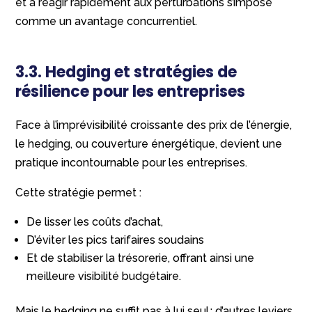
et à réagir rapidement aux perturbations s’impose
comme un avantage concurrentiel.
3.3. Hedging et stratégies de
résilience pour les entreprises
Face à l’imprévisibilité croissante des prix de l’énergie,
le hedging, ou couverture énergétique, devient une
pratique incontournable pour les entreprises.
Cette stratégie permet :
De lisser les coûts d’achat,
D’éviter les pics tarifaires soudains
Et de stabiliser la trésorerie, offrant ainsi une
meilleure visibilité budgétaire.
Mais le hedging ne suffit pas à lui seul : d’autres leviers